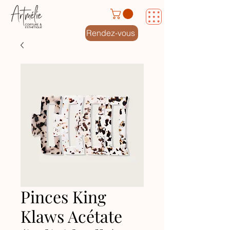
Rendez-vous
Pinces King
Klaws Acétate