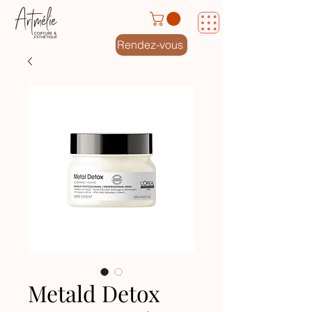
Rendez-vous
Metald Detox