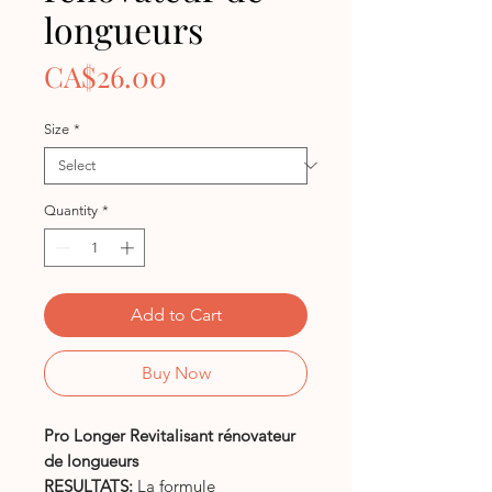
longueurs
Price
CA$26.00
Size
*
Quantity
*
Add to Cart
Buy Now
Pro Longer Revitalisant rénovateur
de longueurs
RESULTATS:
La formule