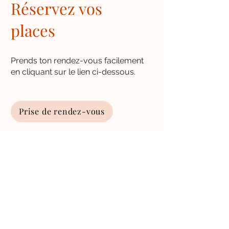
Réservez vos
places
Prends ton rendez-vous facilement
en cliquant sur le lien ci-dessous.
Prise de rendez-vous
Nos heures
d'ouverture
Dimanch
e : FERMÉ
Lundi: 9h
à 21h