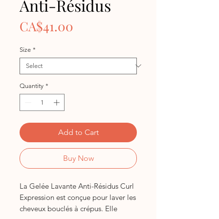
Anti-Résidus
Price
CA$41.00
Size
*
Quantity
*
Add to Cart
Buy Now
La Gelée Lavante Anti-Résidus Curl
Expression est conçue pour laver les
cheveux bouclés à crépus. Elle