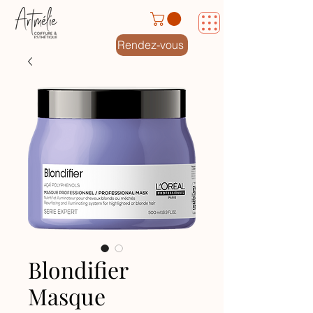
Rendez-vous
Blondifier
Masque